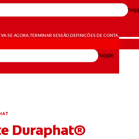
Togg
EVA-SE AGORA
TERMINAR SESSÃO
DEFINIÇÕES DE CONTA
Toggle
NTA
HAT
te Duraphat®