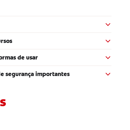
ursos
formas de usar
de segurança importantes
s