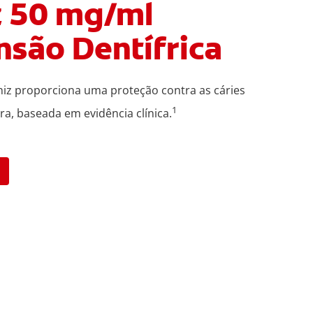
z 50 mg/ml
nsão Dentífrica
iz proporciona uma proteção contra as cáries
1
a, baseada em evidência clínica.