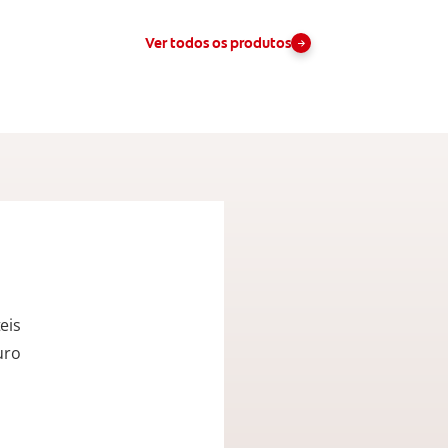
Ver todos os produtos
eis
uro