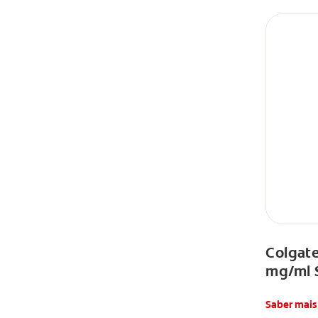
Colgat
mg/ml 
Saber mais