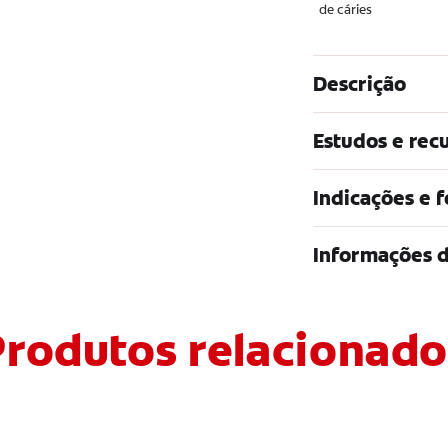
de cáries
Descrição
Estudos e rec
Indicações e 
Informações 
Produtos relacionado