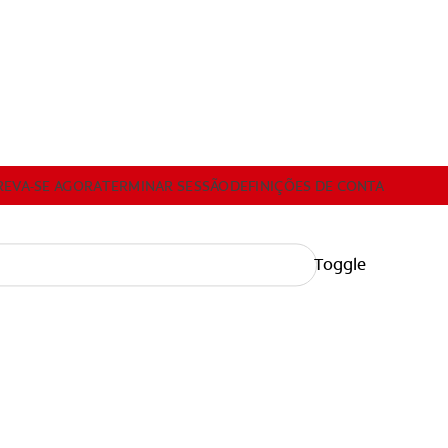
REVA-SE AGORA
TERMINAR SESSÃO
DEFINIÇÕES DE CONTA
Toggle
-SE AGORA
TERMINAR SESSÃO
DEFINIÇÕES DE CONTA