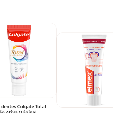
 dentes Colgate Total
o Ativa Original