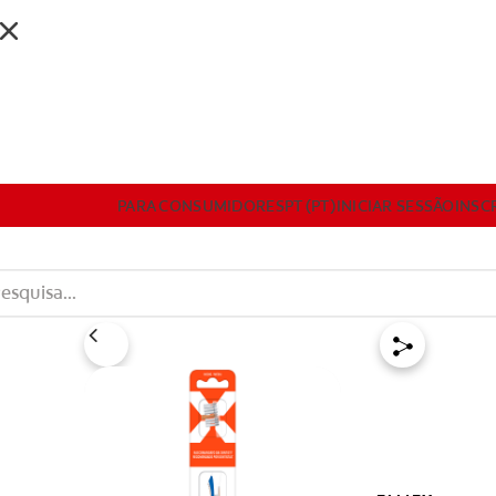
DESENVOLVIMENTO PROFISSIONAL
RODUTOS
PARA CONSUMIDORES
PT (PT)
INICIAR SESSÃO
INSC
RA CONSUMIDORES
PT (PT)
INICIAR SESSÃO
INSCREVA