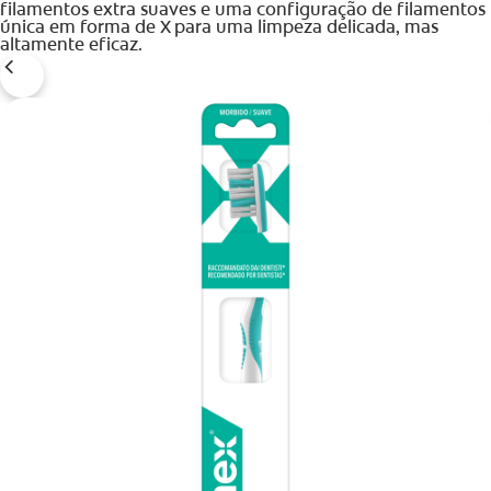
filamentos extra suaves e uma configuração de filamentos
única em forma de X para uma limpeza delicada, mas
INICIAR SESSÃO
altamente eficaz.
INSCREVA-SE AGORA
TERMINAR SESSÃO
DEFINIÇÕES DE CONTA