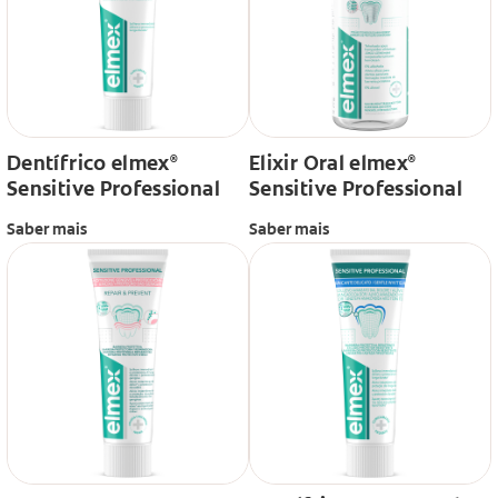
Dentífrico elmex
Elixir Oral elmex
®
®
Sensitive Professional
Sensitive Professional
Saber mais
Saber mais