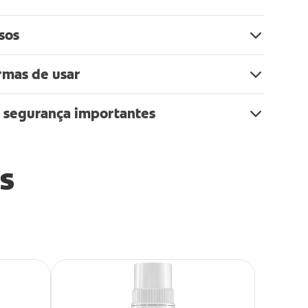
sos
rmas de usar
 segurança importantes
s