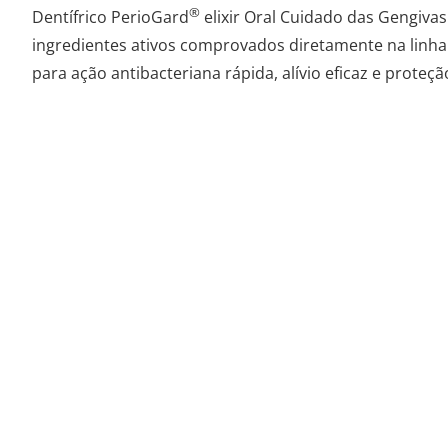
®
Dentífrico PerioGard
elixir Oral Cuidado das Gengivas
ingredientes ativos comprovados diretamente na linha
para ação antibacteriana rápida, alívio eficaz e proteç