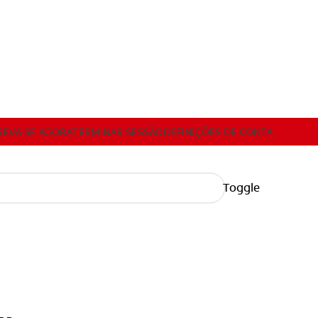
REVA-SE AGORA
TERMINAR SESSÃO
DEFINIÇÕES DE CONTA
Toggle
-SE AGORA
TERMINAR SESSÃO
DEFINIÇÕES DE CONTA