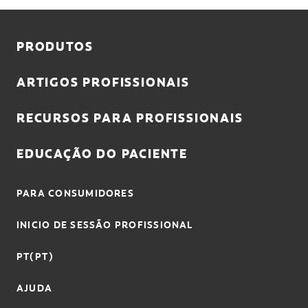
INICIAR SESSÃO
PRODUTOS
INSCREVA-SE AGORA
TERMINAR SESSÃO
ARTIGOS PROFISSIONAIS
DEFINIÇÕES DE CONTA
RECURSOS PARA PROFISSIONAIS
EDUCAÇÃO DO PACIENTE
PARA CONSUMIDORES
INICIO DE SESSÃO PROFISSIONAL
PT(PT)
AJUDA