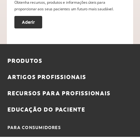
Obtenha recursos, produtos e informações úteis para
proporcionar aos seus pacientes um futuro mais saudável.
Aderir
PRODUTOS
ARTIGOS PROFISSIONAIS
RECURSOS PARA PROFISSIONAIS
EDUCAÇÃO DO PACIENTE
PARA CONSUMIDORES