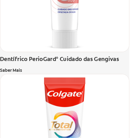
Dentífrico PerioGard
Cuidado das Gengivas
®
Saber Mais