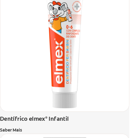
Dentífrico elmex
Infantil
®
Saber Mais