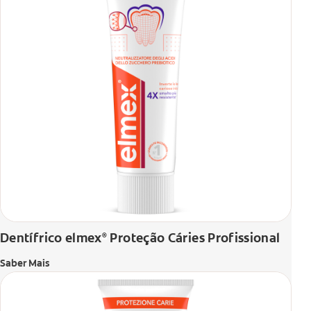
Dentífrico elmex
Proteção Cáries Profissional
®
Saber Mais