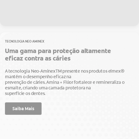
TECNOLOGIA NEO AMINEX
Uma gama para proteção altamente
eficaz contra as cáries
A tecnologia Neo-AminexTM presente nos produtos elmex®
mantém o desempenho eficaz na
prevenção de cáries. Amina + Flúor fortalece e remineraliza o
esmalte, criando uma camada protetora na
superfície os dentes.
Saiba Mais