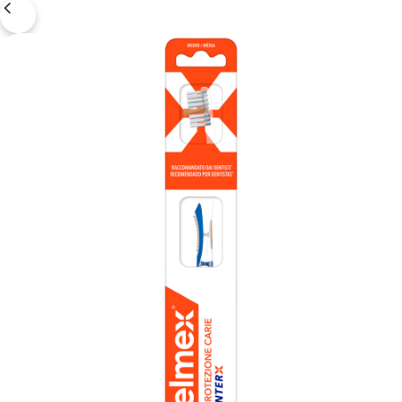
INICIAR SESSÃO
INSCREVA-SE AGORA
TERMINAR SESSÃO
DEFINIÇÕES DE CONTA