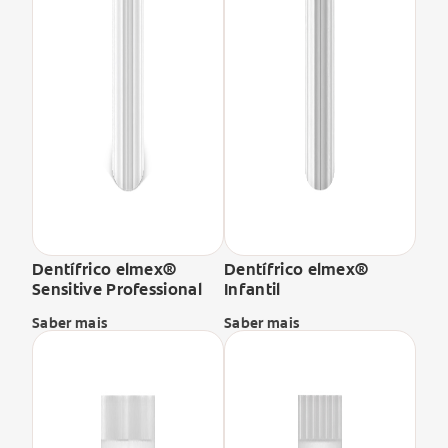
Dentífrico elmex®
Dentífrico elmex®
Sensitive Professional
Infantil
Saber mais
Saber mais