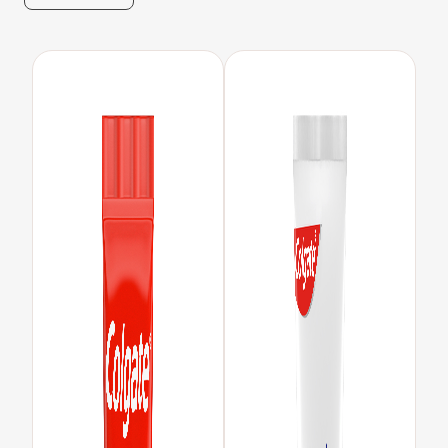
INICIAR SESSÃO
INSCREVA-SE AGORA
TERMINAR SESSÃO
DEFINIÇÕES DE CONTA