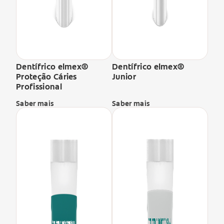
Dentífrico elmex®
Dentífrico elmex®
Proteção Cáries
Junior
Profissional
Saber mais
Saber mais