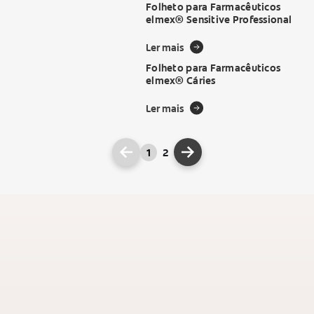
Folheto para Farmacêuticos
elmex® Sensitive Professional
Ler mais
Folheto para Farmacêuticos
elmex® Cáries
Ler mais
1
2