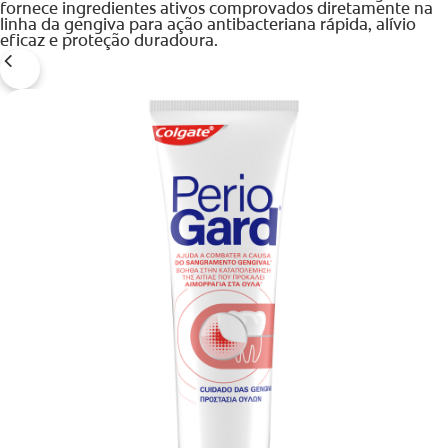
fornece ingredientes ativos comprovados diretamente na
linha da gengiva para ação antibacteriana rápida, alívio
INICIAR SESSÃO
eficaz e proteção duradoura.
INSCREVA-SE AGORA
TERMINAR SESSÃO
DEFINIÇÕES DE CONTA