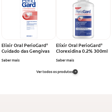
Elixir Oral PerioGard
Elixir Oral PerioGard
®
®
Cuidado das Gengivas
Clorexidina 0.2% 300ml
Saber mais
Saber mais
Ver todos os produtos