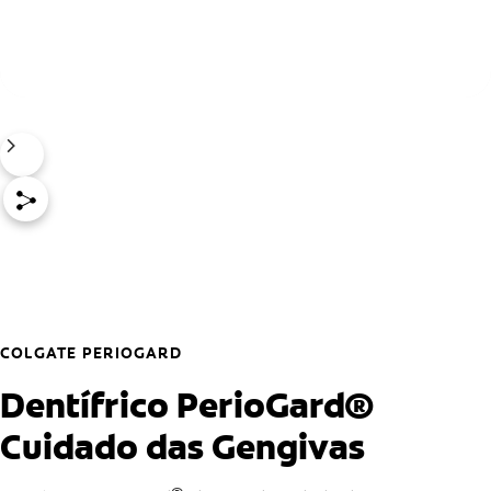
COLGATE PERIOGARD
Dentífrico PerioGard®
Cuidado das Gengivas