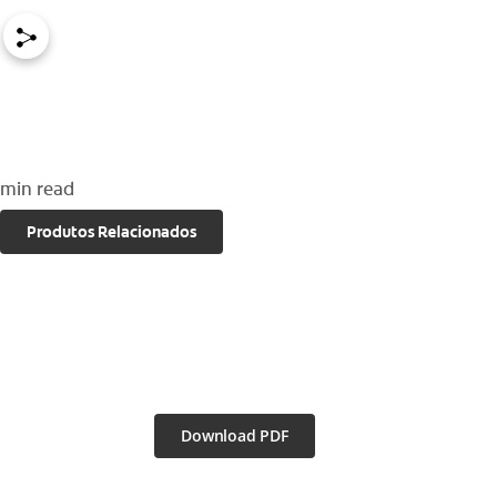
INICIAR SESSÃO
INSCREVA-SE AGORA
TERMINAR SESSÃO
DEFINIÇÕES DE CONTA
min read
Produtos Relacionados
Download PDF